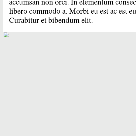
accumsan non orci. In elementum consect
libero commodo a. Morbi eu est ac est e
Curabitur et bibendum elit.